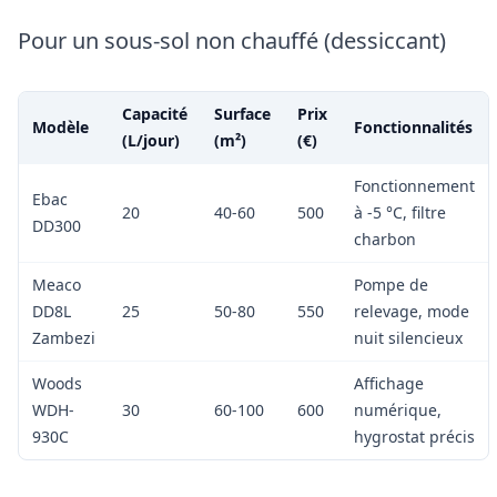
Pour un sous-sol non chauffé (dessiccant)
Capacité
Surface
Prix
Modèle
Fonctionnalités
(L/jour)
(m²)
(€)
Fonctionnement
Ebac
20
40-60
500
à -5 °C, filtre
DD300
charbon
Meaco
Pompe de
DD8L
25
50-80
550
relevage, mode
Zambezi
nuit silencieux
Woods
Affichage
WDH-
30
60-100
600
numérique,
930C
hygrostat précis