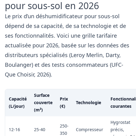
pour sous-sol en 2026
Le prix d’un déshumidificateur pour sous-sol
dépend de sa capacité, de sa technologie et de
ses fonctionnalités. Voici une grille tarifaire
actualisée pour 2026, basée sur les données des
distributeurs spécialisés (Leroy Merlin, Darty,
Boulanger) et des tests consommateurs (UFC-
Que Choisir, 2026).
Surface
Capacité
Prix
Fonctionnal
couverte
Technologie
(L/jour)
(€)
courantes
(m²)
Hygrostat
250-
12-16
25-40
Compresseur
précis,
350