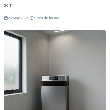
sain.
26 May 2026
•
5 min de lecture