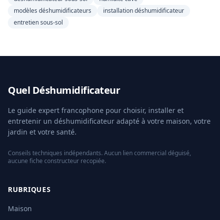
modèles déshumidificateurs
installation déshumidificateur
entretien sous-sol
Quel Déshumidificateur
Le guide expert francophone pour choisir, installer et
entretenir un déshumidificateur adapté à votre maison, votre
jardin et votre santé.
Conseils techniques indépendants. Aucun lien commercial déguisé,
aucune fiche constructeur recopiée.
RUBRIQUES
Maison