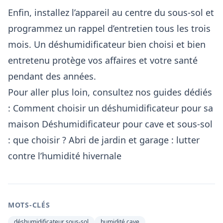
Enfin, installez l’appareil au centre du sous-sol et
programmez un rappel d’entretien tous les trois
mois. Un déshumidificateur bien choisi et bien
entretenu protège vos affaires et votre santé
pendant des années.
Pour aller plus loin, consultez nos guides dédiés
:
Comment choisir un déshumidificateur pour sa
maison
Déshumidificateur pour cave et sous-sol
: que choisir ?
Abri de jardin et garage : lutter
contre l’humidité hivernale
MOTS-CLÉS
déshumidificateur sous-sol
humidité cave