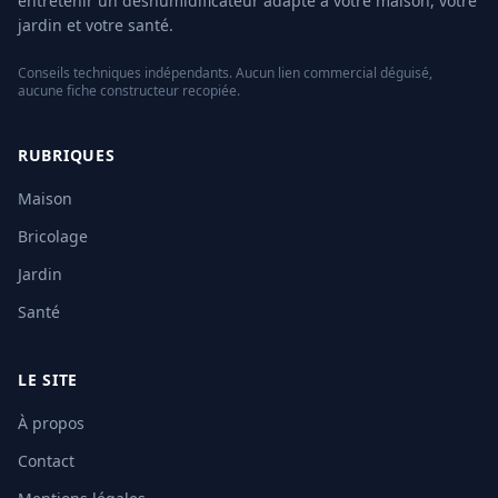
entretenir un déshumidificateur adapté à votre maison, votre
jardin et votre santé.
Conseils techniques indépendants. Aucun lien commercial déguisé,
aucune fiche constructeur recopiée.
RUBRIQUES
Maison
Bricolage
Jardin
Santé
LE SITE
À propos
Contact