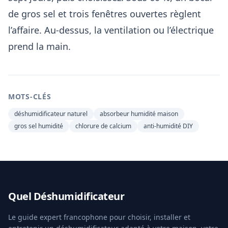
de gros sel et trois fenêtres ouvertes règlent
l’affaire. Au-dessus, la ventilation ou l’électrique
prend la main.
MOTS-CLÉS
déshumidificateur naturel
absorbeur humidité maison
gros sel humidité
chlorure de calcium
anti-humidité DIY
Quel Déshumidificateur
Le guide expert francophone pour choisir, installer et