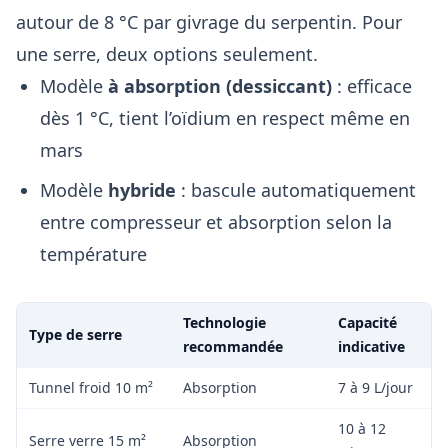
autour de 8 °C par givrage du serpentin. Pour
une serre, deux options seulement.
Modèle
à absorption (dessiccant)
: efficace
dès 1 °C, tient l’oïdium en respect même en
mars
Modèle
hybride
: bascule automatiquement
entre compresseur et absorption selon la
température
Technologie
Capacité
Type de serre
recommandée
indicative
Tunnel froid 10 m²
Absorption
7 à 9 L/jour
10 à 12
Serre verre 15 m²
Absorption