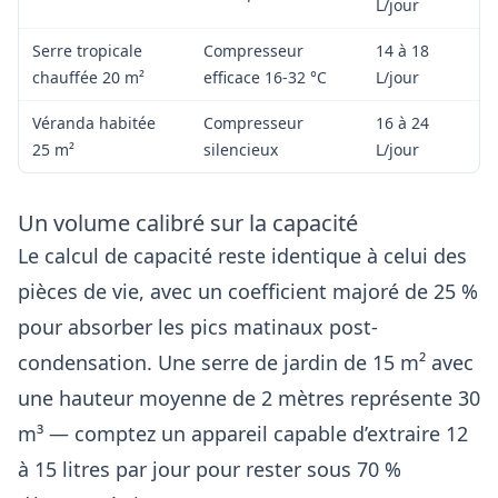
L/jour
Serre tropicale
Compresseur
14 à 18
chauffée 20 m²
efficace 16-32 °C
L/jour
Véranda habitée
Compresseur
16 à 24
25 m²
silencieux
L/jour
Un volume calibré sur la capacité
Le calcul de capacité reste identique à celui des
pièces de vie
, avec un coefficient majoré de 25 %
pour absorber les pics matinaux post-
condensation. Une serre de jardin de 15 m² avec
une hauteur moyenne de 2 mètres représente 30
m³ — comptez un appareil capable d’extraire 12
à 15 litres par jour pour rester sous 70 %