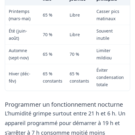
Printemps
Casser pics
65 %
Libre
(mars-mai)
matinaux
Été (juin-
Souvent
70 %
Libre
août)
inutile
Automne
Limiter
65 %
70 %
(sept-nov)
mildiou
Éviter
Hiver (déc-
65 %
65 %
condensation
fév)
constants
constants
totale
Programmer un fonctionnement nocturne
L’humidité grimpe surtout entre 21 h et 6 h. Un
appareil programmé pour démarrer à 19 h et
s’arrêter à 7 h consomme moitié moins