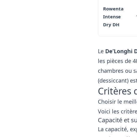
Rowenta
Intense
Dry DH
Le
De’Longhi 
les pièces de 4
chambres ou sa
(dessiccant) e
Critères
Choisir le meil
Voici les critè
Capacité et s
La capacité, ex