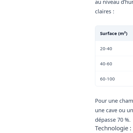
au niveau d’hu
claires :
Surface (m²)
20-40
40-60
60-100
Pour une chamb
une cave ou un 
dépasse 70 %.
Technologie :