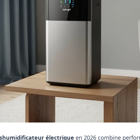
shumidificateur électrique
en 2026 combine perform