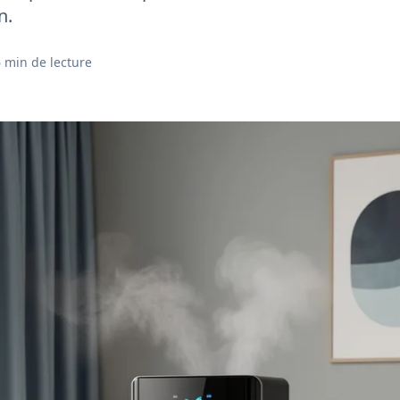
n.
 min de lecture