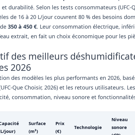
t durabilité. Selon les tests consommateurs (UFC-Q
èles de 16 à 20 L/jour couvrent 80 % des besoins dom
 de
350 à 450 €
. Leur consommation électrique, inféri
’eau extrait, en fait un choix économique pour les pi
if des meilleurs déshumidificat
ues 2026
ction des modèles les plus performants en 2026, basée
(UFC-Que Choisir, 2026) et les retours utilisateurs. Les
acité, consommation, niveau sonore et fonctionnalité
Niveau
Capacité
Surface
Prix
Technologie
sonore
(L/jour)
(m²)
(€)