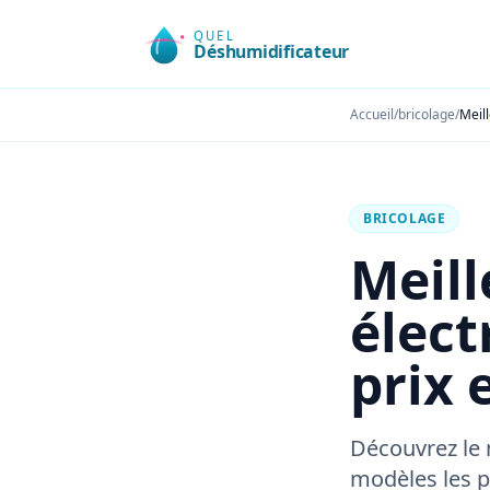
Accueil
/
bricolage
/
BRICOLAGE
Meill
élect
prix 
Découvrez le 
modèles les pl