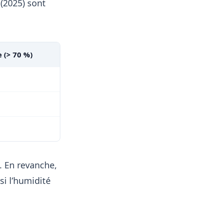
(2025) sont
 (> 70 %)
. En revanche,
si l’humidité