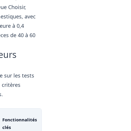
ue Choisir,
estiques, avec
eure à 0,4
èces de 40 à 60
eurs
 sur les tests
 critères
s.
Fonctionnalités
clés