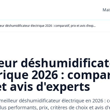
Mai
Meilleur déshumidificateur électrique 2026 : comparatif, prix et avis d'experts
eur déshumidifica
rique 2026 : compar
et avis d'experts
meilleur déshumidificateur électrique en 2026 : 
us performants, prix, critères de choix et avis d