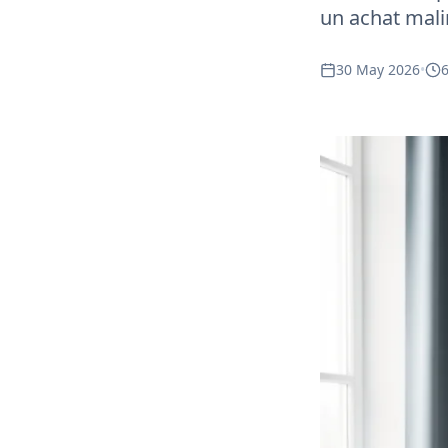
un achat mali
30 May 2026
•
6