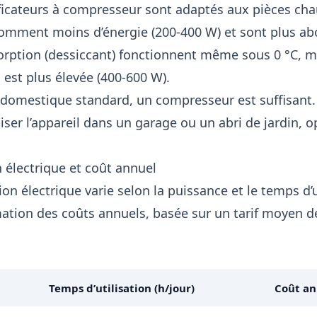
icateurs à compresseur sont adaptés aux pièces chau
nsomment moins d’énergie (200-400 W) et sont plus ab
rption (dessiccant) fonctionnent même sous 0 °C, ma
st plus élevée (400-600 W).
domestique standard, un compresseur est suffisant.
liser l’appareil dans un garage ou un abri de jardin, 
électrique et coût annuel
 électrique varie selon la puissance et le temps d’ut
mation des coûts annuels, basée sur un tarif moyen 
Temps d’utilisation (h/jour)
Coût an