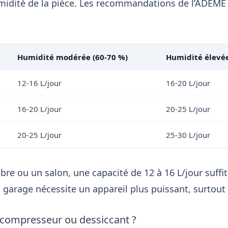
midité de la pièce. Les recommandations de l’ADEME 
Humidité modérée (60-70 %)
Humidité élevée
12-16 L/jour
16-20 L/jour
16-20 L/jour
20-25 L/jour
20-25 L/jour
25-30 L/jour
re ou un salon, une capacité de 12 à 16 L/jour suffit
garage nécessite un appareil plus puissant, surtout 
 compresseur ou dessiccant ?