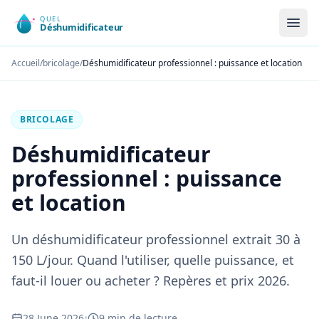
Accueil
/
bricolage
/
Déshumidificateur professionnel : puissance et location
BRICOLAGE
Déshumidificateur
professionnel : puissance
et location
Un déshumidificateur professionnel extrait 30 à
150 L/jour. Quand l'utiliser, quelle puissance, et
faut-il louer ou acheter ? Repères et prix 2026.
28 June 2026
•
9 min de lecture